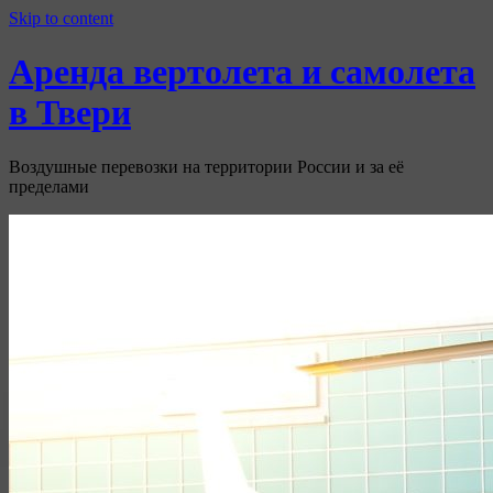
Узнать больше.
Хорошо, спасибо
Skip to content
Аренда вертолета и самолета
в Твери
Воздушные перевозки на территории России и за её
пределами