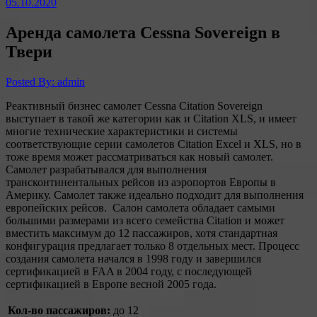
05.10.2020
Аренда самолета Cessna Sovereign в
Твери
Posted By: admin
Реактивный бизнес самолет Cessna Citation Sovereign
выступает в такой же категории как и Сitation XLS, и имеет
многие технические характеристики и системы
соответствующие серии самолетов Сitation Excel и XLS, но в
тоже время может рассматриваться как новый самолет.
Самолет разрабатывался для выполнения
трансконтинентальных рейсов из аэропортов Европы в
Америку. Самолет также идеально подходит для выполнения
европейских рейсов. Салон самолета обладает самыми
большими размерами из всего семейства Citation и может
вместить максимум до 12 пассажиров, хотя стандартная
конфигурация предлагает только 8 отдельных мест. Процесс
создания самолета начался в 1998 году и завершился
сертификацией в FAA в 2004 году, с последующей
сертификацией в Европе весной 2005 года.
Кол-во пассажиров:
до 12