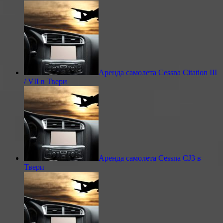
Аренда самолета Cessna Citation III
/ VII в Твери
Аренда самолета Cessna CJ3 в
Твери