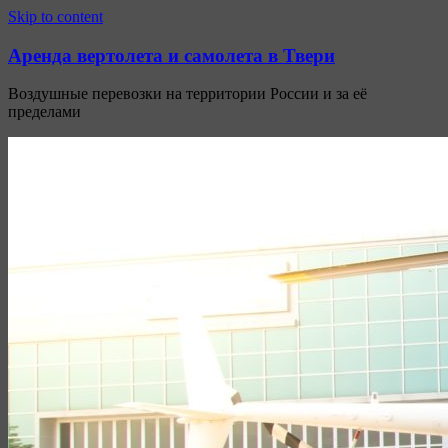
Узнать больше.
Хорошо, спасибо
Skip to content
Аренда вертолета и самолета в Твери
Воздушные перевозки на территории России и за её
пределами