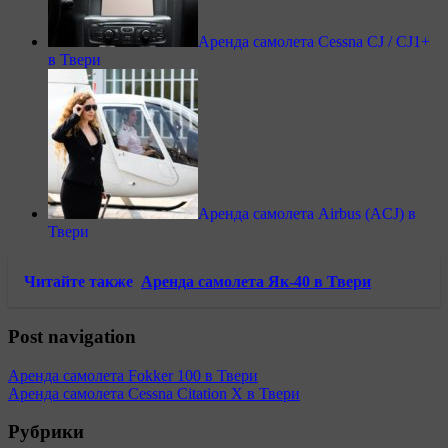
Аренда самолета Cessna CJ / CJ1+
в Твери
Аренда самолета Airbus (ACJ) в
Твери
Читайте также
Аренда самолета Як-40 в Твери
Post navigation
Аренда самолета Fokker 100 в Твери
Аренда самолета Cessna Citation X в Твери
Рубрики