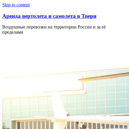
Узнать больше.
Хорошо, спасибо
Skip to content
Аренда вертолета и самолета в Твери
Воздушные перевозки на территории России и за её
пределами