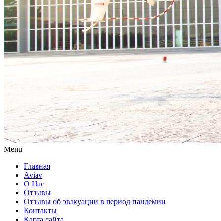
Menu
Главная
Aviav
О Нас
Отзывы
Отзывы об эвакуации в период пандемии
Контакты
Карта сайта