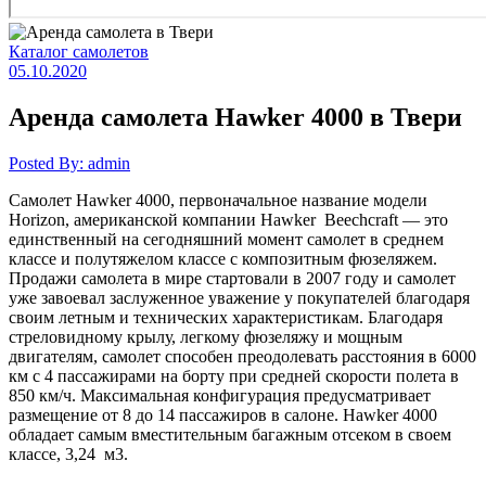
Каталог самолетов
05.10.2020
Аренда самолета Hawker 4000 в Твери
Posted By: admin
Самолет Hawker 4000, первоначальное название модели
Horizon, американской компании Hawker Beechcraft — это
единственный на сегодняшний момент самолет в среднем
классе и полутяжелом классе с композитным фюзеляжем.
Продажи самолета в мире стартовали в 2007 году и самолет
уже завоевал заслуженное уважение у покупателей благодаря
своим летным и технических характеристикам. Благодаря
стреловидному крылу, легкому фюзеляжу и мощным
двигателям, самолет способен преодолевать расстояния в 6000
км с 4 пассажирами на борту при средней скорости полета в
850 км/ч. Максимальная конфигурация предусматривает
размещение от 8 до 14 пассажиров в салоне. Hawker 4000
обладает самым вместительным багажным отсеком в своем
классе, 3,24 м3.