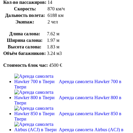
Кол-во пассажиров:
14
Скорость:
870 км/ч
Дальность полета:
6188 км
Экипаж:
2 чел
Длина салона:
7.62 м
Ширина салона:
1.97 м
Высота салона:
1.83 м
Oбъём багажников:
3.24 м3
Стоимость блок час:
4500 €
Аренда самолета Hawker 700 в
Твери
Аренда самолета Hawker 800 в
Твери
Аренда самолета Hawker 850 в
Твери
Аренда самолета Airbus (ACJ) в