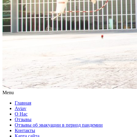
Menu
Главная
Aviav
О Нас
Отзывы
Отзывы об эвакуации в период пандемии
Контакты
Карта сайта