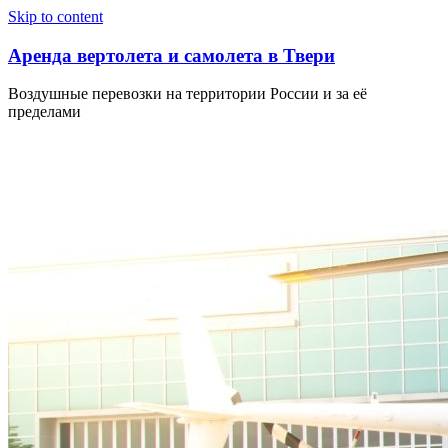
Узнать больше.
Хорошо, спасибо
Skip to content
Аренда вертолета и самолета в Твери
Воздушные перевозки на территории России и за её
пределами