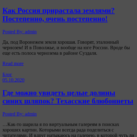
Как Россия прирастала землями?
Постепенно, очень постепенно!
Posted By: admin
Да, под Воронежем земля хорошая. Говорят, эталонный
чернозем! И в Поволжье, и вообще на юге России. Вроде бы
еще есть полоса чернозема в районе Суздаля.
Read more
Блог
05.10.2020
Где можно увидеть целые долины
синих шляпок? Техасские блюбоннеты
Posted By: admin
…Как-то шарила я по виртуальным галереям в поисках
хороших картин. Которыми всегда рада поделиться с
читателями. И вдруг натыкаюсь на галерею, в которой чуть ли