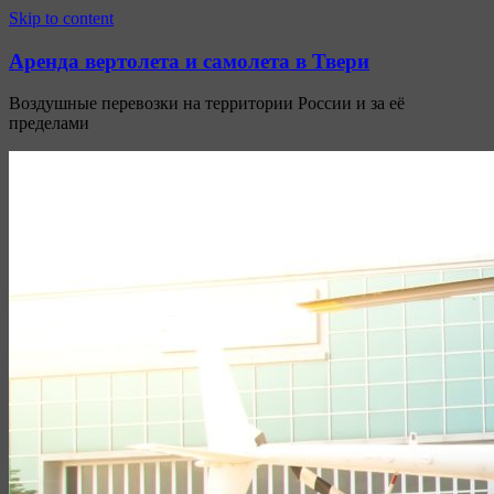
Узнать больше.
Хорошо, спасибо
Skip to content
Аренда вертолета и самолета в Твери
Воздушные перевозки на территории России и за её
пределами