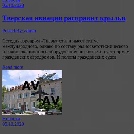
05.10.2020
Тверская авиация расправит крылья
Posted By: admin
Сегодня аэродром «Тверь» хоть и имеет статус
международного, однако по составу радиосветотехнического
и радиолокационного оборудования не соответствует нормам
гражданских аэродромов. И полеты гражданских судов
Read more
Новости
05.10.2020