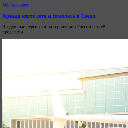
Узнать больше.
Хорошо, спасибо
Skip to content
Аренда вертолета и самолета в Твери
Воздушные перевозки на территории России и за её
пределами