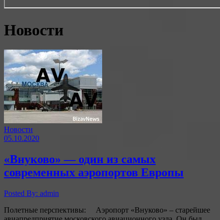
Новости
Новости
05.10.2020
«Внуково» — один из самых
современных аэропортов Европы
Posted By: admin
Полетные перспективы: Аэропорт «Внуково» – старейшее
авиапредприятие московского авиационного узла. Он был