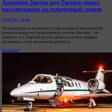
Аэродром Змеево под Тверью может
рассчитывать на приличный транш
Posted By: admin
Тверская область включена в план основных мероприятий
развития воздушно-транспортной системы Москвы. Это
означает, что Тверской регион может получить порядка
нескольких сотен миллионов рублей на
Read more