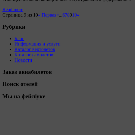
Read more
Страница 9 из 10
« Первая
«
...
6
7
8
9
10
»
Рубрики
Блог
Информация и услуги
Каталог вертолетов
Каталог самолетов
Новости
Заказ авиабилетов
Поиск отелей
Мы на фейсбуке