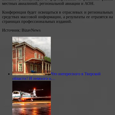
местных авиалиний, региональной авиации и АОН.
Конференция будет освещаться в отраслевых и региональных
средствах массовой информации, а результаты ее отразятся на
страницах профессиональных изданий.
Источник: BizavNews
Что интересного в Тверской
области? И немного о…