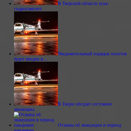
В Тверской области упал
гидросамолет.
Уведомительный порядок полетов
будет введен в…
В Твери обсудят состояние
авиапарка
Отзывы об эвакуации в период
пандемии