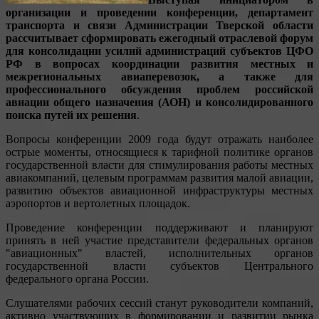
организации и проведении конференции, департамент
транспорта и связи Администрации Тверской области
рассчитывает сформировать ежегодный отраслевой форум
для консолидации усилий администраций субъектов ЦФО
РФ в вопросах координации развития местных и
межрегиональных авиаперевозок, а также для
профессионального обсуждения проблем российской
авиации общего назначения (АОН) и консолидированного
поиска путей их решения
.
Вопросы конференции 2009 года будут отражать наиболее
острые моменты, относящиеся к тарифной политике органов
государственной власти для стимулирования работы местных
авиакомпаний, целевым программам развития малой авиации,
развитию объектов авиационной инфраструктуры местных
аэропортов и вертолетных площадок.
Проведение конференции поддерживают и планируют
принять в ней участие представители федеральных органов
"авиационных" властей, исполнительных органов
государственной власти субъектов Центрального
федерального органа России.
Слушателями рабочих сессий станут руководители компаний,
активно участвующих в формировании и развитии рынка