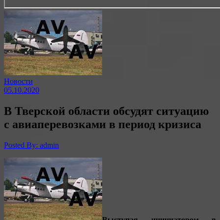
Новости
05.10.2020
В Тверской области обсудят ситуацию
с авиаперевозками в период кризиса
Posted By: admin
Выступая инициатором в