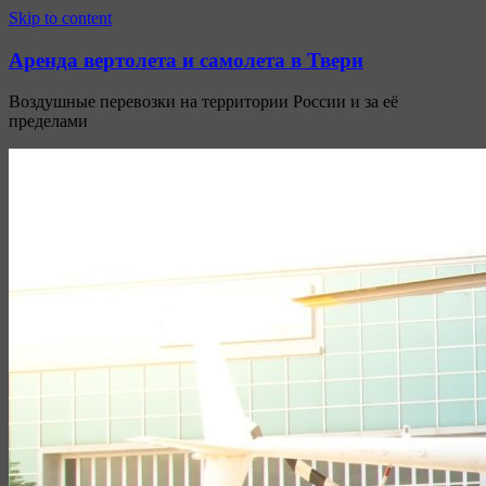
Узнать больше.
Хорошо, спасибо
Skip to content
Аренда вертолета и самолета в Твери
Воздушные перевозки на территории России и за её
пределами