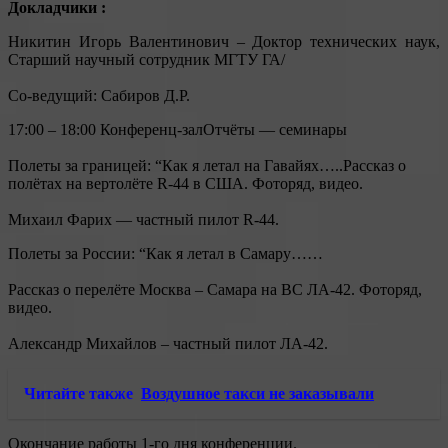
Докладчики :
Никитин Игорь Валентинович – Доктор технических наук,
Старший научный сотрудник МГТУ ГА/
Со-ведущий: Сабиров Д.Р.
17:00 – 18:00 Конференц-залОтчёты — семинары
Полеты за границей: “Как я летал на Гавайях…..Рассказ о
полётах на вертолёте R-44 в США. Фоторяд, видео.
Михаил Фарих — частный пилот R-44.
Полеты за России: “Как я летал в Самару……
Рассказ о перелёте Москва – Самара на ВС ЛА-42. Фоторяд,
видео.
Александр Михайлов – частный пилот ЛА-42.
Читайте также
Воздушное такси не заказывали
Окончание работы 1-го дня конференции.