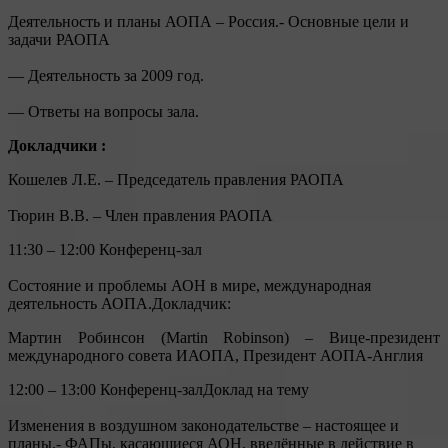
Деятельность и планы АОПА – Россия.- Основные цели и
задачи РАОПА
— Деятельность за 2009 год.
— Ответы на вопросы зала.
Докладчики :
Кошелев Л.Е. – Председатель правления РАОПА
Тюрин В.В. – Член правления РАОПА
11:30 – 12:00 Конференц-зал
Состояние и проблемы АОН в мире, международная
деятельность АОПА.Докладчик:
Мартин Робинсон (Martin Robinson) – Вице-президент
международного совета ИАОПА, Президент АОПА-Англия
12:00 – 13:00 Конференц-залДоклад на тему
Изменения в воздушном законодательстве – настоящее и
планы.- ФАПы, касающиеся АОН, введённые в действие в