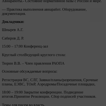
Авиаработы.- Состояние нормативной базы с России и мире.
— Практика выполнения авиаработ. Оборудование,
документация.
Докладчики:
Шнырев А.Г.
Сабиров Д. Р.
15:00 – 17:00 Конференц-зал
Круглый столВедущий круглого стола:
Тюрин В.В. – Член правления РАОПА
Основные обсуждаемые вопросы:
Регистрация ВС, СЛГ, Заявки/планы/разрешения, Срочные
планы, ЕЭВС, ТОиР, Аэродромы/Посадочные площадки,
18:00 – 19:00 Закрытие конференции. Подведение
итогов.Принятие Резолюции. Сбор подписей участников.
Темы для писем во власть.