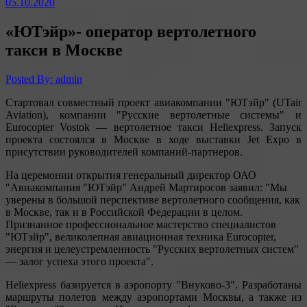
05.10.2020
«ЮТэйр»- оператор вертолетного
такси в Москве
Posted By: admin
Стартовал совместный проект авиакомпании "ЮТэйр" (UTair
Aviation), компании "Русские вертолетные системы" и
Eurocopter Vostok — вертолетное такси Heliexpress. Запуск
проекта состоялся в Москве в ходе выставки Jet Expo в
присутствии руководителей компаний-партнеров.
На церемонии открытия генеральный директор ОАО
"Авиакомпания "ЮТэйр" Андрей Мартиросов заявил: "Мы
уверены в большой перспективе вертолетного сообщения, как
в Москве, так и в Российской Федерации в целом.
Признанное профессиональное мастерство специалистов
"ЮТэйр", великолепная авиационная техника Eurocopter,
энергия и целеустремленность "Русских вертолетных систем"
— залог успеха этого проекта".
Heliexpress базируется в аэропорту "Внуково-3". Разработаны
маршруты полетов между аэропортами Москвы, а также из